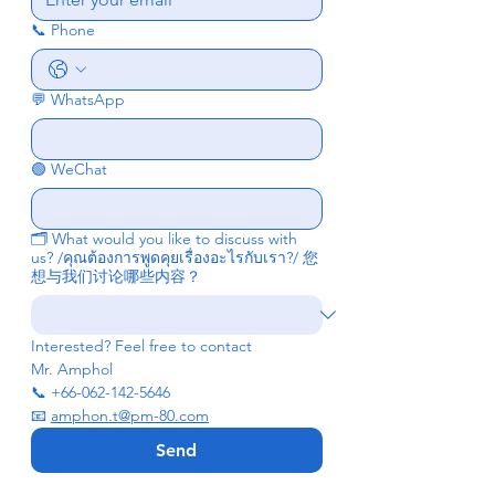
📞 Phone
💬 WhatsApp
🟢 WeChat
🗂 What would you like to discuss with
us? /คุณต้องการพูดคุยเรื่องอะไรกับเรา?/ 您
想与我们讨论哪些内容？
Interested? Feel free to contact 
Mr. Amphol
📞 +66-062-142-5646
📧 
amphon.t@pm-80.com
Send