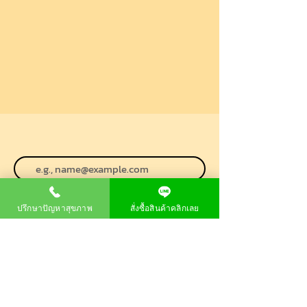
สมัครรับข้อมูล
ปรึกษาปัญหาสุขภาพ
สั่งซื้อสินค้าคลิกเลย
เกี่ยวกับเรา
ผลิตภัณฑ์
สั่งซื้อผลิตภัณฑ์
หน้าแรก
P80 Longan Essence
วิสัยทัศน์บริษัท