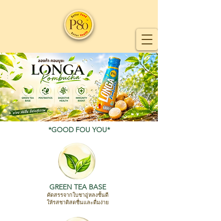
*GOOD FOU YOU*
GREEN TEA BASE
คัดสรรจากใบชาอู่หลงชั้นดี
ให้รสชาติสดชื่นและดื่มง่าย