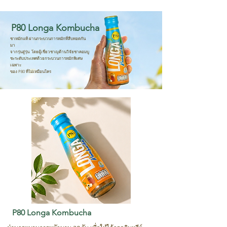
P80 Longa Kombucha
ชาหมักแท้ ผ่านกระบวนการหมักที่สืบทอดกัน
มา
จากรุ่นสู่รุ่น โดยผู้เชี่ยวชาญด้านวิจัยชาคอมบู
ชะระดับประเทศด้วยกระบวนการหมักพิเศษ
เฉพาะ
ของ P80 ที่ไม่เหมือนใคร​
P80 Longa Kombucha