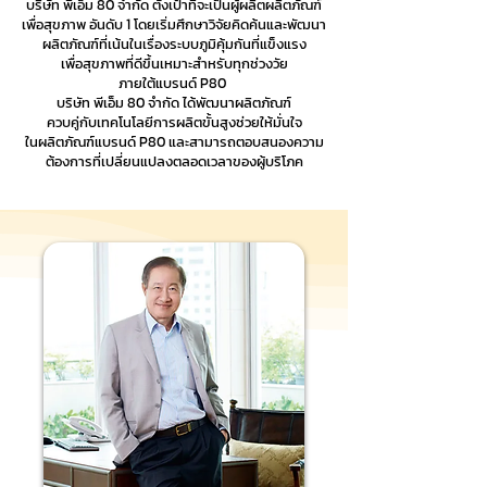
บริษัท พีเอ็ม 80 จำกัด ตั้งเป้าที่จะเป็นผู้ผลิตผลิตภัณฑ์
เพื่อสุขภาพ อันดับ 1 โดยเริ่มศึกษาวิจัยคิดค้นและพัฒนา
ผลิตภัณฑ์ที่เน้นในเรื่องระบบภูมิคุ้มกันที่แข็งแรง
เพื่อสุขภาพที่ดีขึ้นเหมาะสำหรับทุกช่วงวัย
ภายใต้แบรนด์ P80
บริษัท พีเอ็ม 80 จำกัด ได้พัฒนาผลิตภัณฑ์
ควบคู่กับเทคโนโลยีการผลิตขั้นสูงช่วยให้มั่นใจ
ในผลิตภัณฑ์แบรนด์ P80 และสามารถตอบสนองความ
ต้องการที่เปลี่ยนแปลงตลอดเวลาของผู้บริโภค