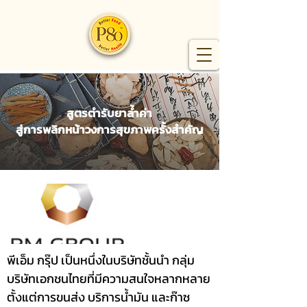
สูตรตำรับยาล้ำค่า
สู่การพลิกหน้าวงการสุขภาพครั้งสำคัญ
พีเอ็ม กรุ๊ป เป็นหนึ่งในบริษัทชั้นนำ กลุ่ม
บริษัทเอกชนไทยที่มีความสนใจหลากหลาย
ตั้งแต่การขนส่ง บริการน้ำมัน และก๊าซ