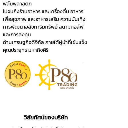
ฟิล์มพลาสติก
ไปจนถึง
ร้านอาหาร และเครื่องดื่ม อาหาร
เพื่อสุขภาพ และอาหารเสริม ความบันเทิง
การพัฒนาอสังหาริมทรัพย์ สนามกอล์ฟ
และการลงทุน
ด้านเศรษฐกิจดิจิทัล ภายใต้ผู้นำที่เข้มแข็ง
คุณประยุทธ มหากิจศิริ
วิสัยทัศน์ของบริษัท