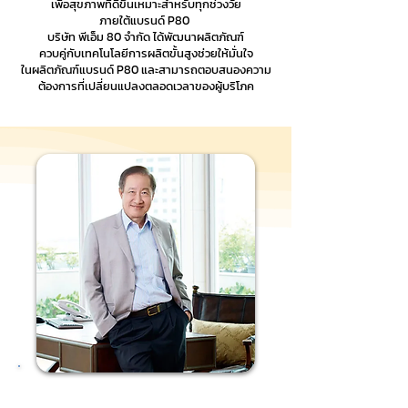
เพื่อสุขภาพที่ดีขึ้นเหมาะสำหรับทุกช่วงวัย
ภายใต้แบรนด์ P80
บริษัท พีเอ็ม 80 จำกัด ได้พัฒนาผลิตภัณฑ์
ควบคู่กับเทคโนโลยีการผลิตขั้นสูงช่วยให้มั่นใจ
ในผลิตภัณฑ์แบรนด์ P80 และสามารถตอบสนองความ
ต้องการที่เปลี่ยนแปลงตลอดเวลาของผู้บริโภค
巴育·马哈吉西里先生