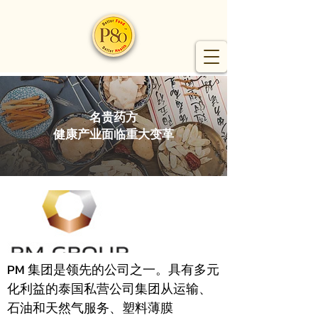
名贵药方
健康产业面临重大变革
PM 集团是领先的公司之一。具有多元
化利益的泰国私营公司集团从运输、
石油和天然气服务、塑料薄膜