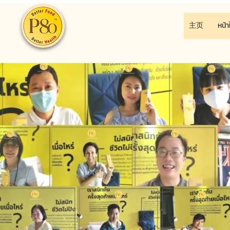
主页
หน้า