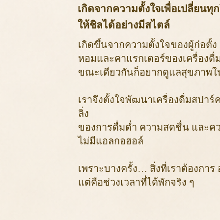
เกิดจากความตั้งใจเพื่อเปลี่ยน
ให้ชิลได้อย่างมีสไตล์
เกิดขึ้นจากความตั้งใจของผู้ก่อตั้ง
หอมและ
คาแรกเตอร์ของเครื่องดื่
ขณะเดียวกันก็อยากดูแลสุขภาพ
เราจึงตั้งใจพัฒนาเครื่องดื่มสปาร์คก
ลิ่ง
ของการดื่มด่ำ ความสดชื่น และ
ไม่มีแอลกอฮอล์
เพราะบางครั้ง… สิ่งที่เราต้องกา
แต่คือช่วงเวลาที่ได้พักจริง ๆ