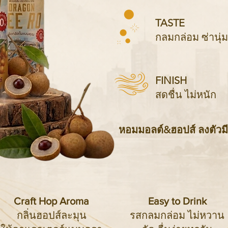
TASTE
กลมกล่อม ซ่านุ่ม
FINISH
สดชื่น ไม่หนัก
หอมมอลต์&ฮอปส์ ลงตัวมี
Craft Hop Aroma
Easy to Drink
กลิ่นฮอปส์ละมุน
รสกลมกล่อม ไม่หวาน