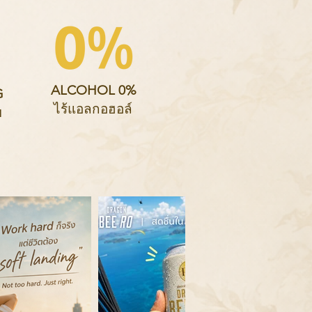
ALCOHOL 0%
G
ไร้แอลกอฮอล์
ย