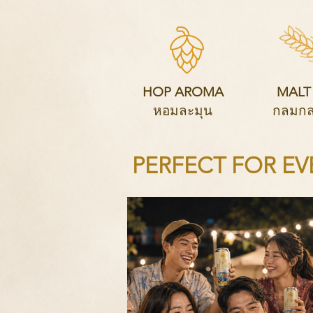
HOP AROMA
MALT
หอมละมุน
กลมกล่
PERFECT FOR E