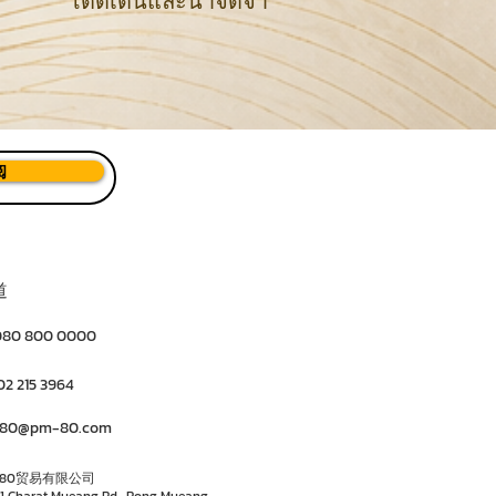
โดดเด่นและน่าจดจำ
阅
道
080 800 0000
02 215 3964
80@pm-80.com
P80贸易有限公司