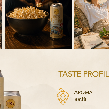
TASTE PROFI
AROMA
ฮอปส์