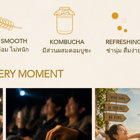
 SMOOTH
KOMBUCHA
REFRESHIN
อม ไม่หนัก
มีส่วนผสมคอมบูชะ
ซ่านุ่ม ดื่มง่า
VERY MOMENT