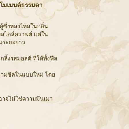
ทุกโมเมนต์ธรรมดา
 ผู้ซึ่งหลงไหลในกลิ่น
มสไตล์คราฟต์ แต่ใน
ในระยะยาว
ลิ้งรสมอลต์ ที่ให้ทั้งฟีล
ความชิลในแบบใหม่ โดย
ร อาจไม่ใช่ความมึนเมา