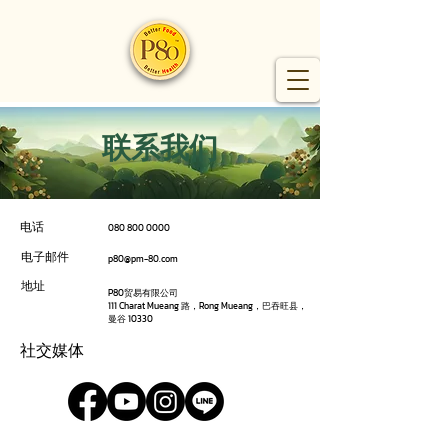
联系我们
电话
080 800 0000
电子邮件
p80@pm-80.com
地址
P80贸易有限公司
111 Charat Mueang 路，Rong Mueang，巴吞旺县，
曼谷 10330
社交媒体