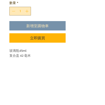
數量
*
新增至購物車
立即購買
玻璃瓶45ml
复合盖 42 毫米