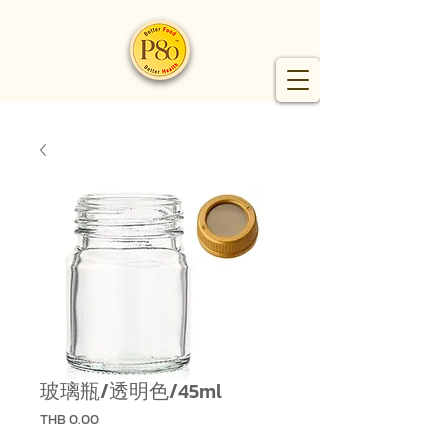
玻璃瓶/透明色/45ml
價
THB 0.00
格