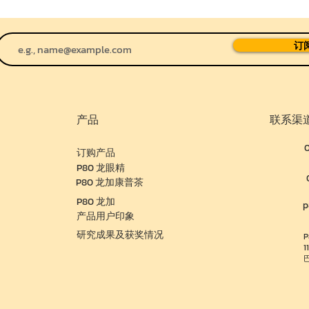
订
产品
联系渠
订购产品
P80 龙眼精
P80 龙加康普茶
P80 龙加
p
产品用户印象
研究成果及获奖情况
1