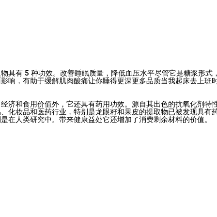
物具有 5 种功效。改善睡眠质量，降低血压水平尽管它是糖浆形式
面影响，有助于缓解肌肉酸痛让你睡得更深更多品质当我起床去上班
了经济和食用价值外，它还具有药用功效。源自其出色的抗氧化剂特
品、化妆品和医药行业，特别是龙眼籽和果皮的提取物已被发现具有
别是在人类研究中。带来健康益处它还增加了消费剩余材料的价值。