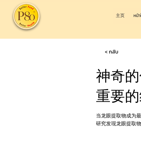
主页
หน้า
< กลับ
神奇的
重要的
当龙眼提取物成为
研究发现龙眼提取