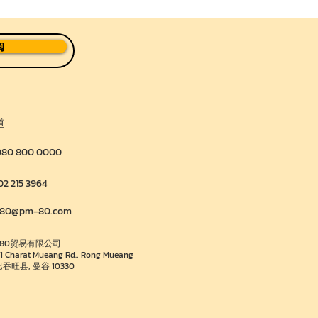
阅
道
080 800 0000
02 215 3964
80@pm-80.com
P80贸易有限公司
11 Charat Mueang Rd., Rong Mueang
巴吞旺县
, 曼谷 10330