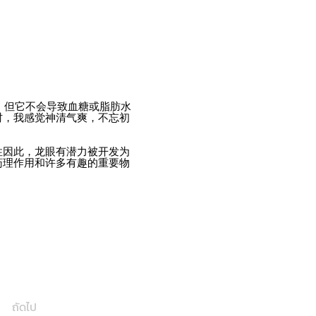
，但它不会导致血糖或脂肪水
时，我感觉神清气爽，不忘初
性因此，龙眼有潜力被开发为
药理作用和许多有趣的重要物
ถัดไป