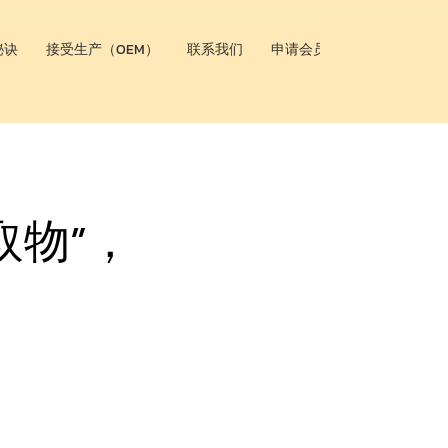
秘诀
接受生产（OEM）
联系我们
申请会员资格
取物”，