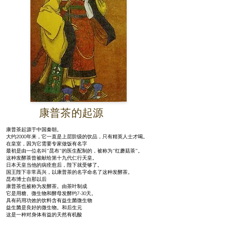
康普茶的起源
康普茶起源于中国秦朝。
大约2000年来，它一直是上层阶级的饮品，只有精英人士才喝。
在皇室，因为它需要专家做饭有名字
最初是由一位名叫“昆布”的医生配制的，被称为“红蘑菇茶”。
这种发酵茶曾被献给第十九代仁行天皇。
日本天皇当他的病痊愈后，陛下就受够了。
国王陛下非常高兴，以康普茶的名字命名了这种发酵茶。
昆布博士自那以后
康普茶也被称为发酵茶。由茶叶制成
它是用糖、微生物和酵母发酵约7-30天。
具有药用功效的饮料含有益生菌微生物
益生菌是良好的微生物。和后生元
这是一种对身体有益的天然有机酸