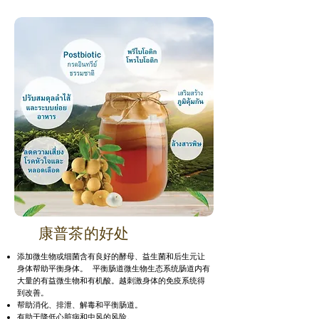
康普茶的好处
添加微生物或细菌含有良好的酵母、益生菌和后生元让
身体帮助平衡身体。
平衡肠道微生物生态系统
肠道内有
大量的有益微生物和有机酸。
越刺激
身体的免疫系统得
到改善。
帮助消化、排泄、解毒和平衡肠道。
有助于降低心脏病和中风的风险。