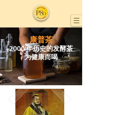
康普茶
2000 年历史的
发酵茶
为健康而喝