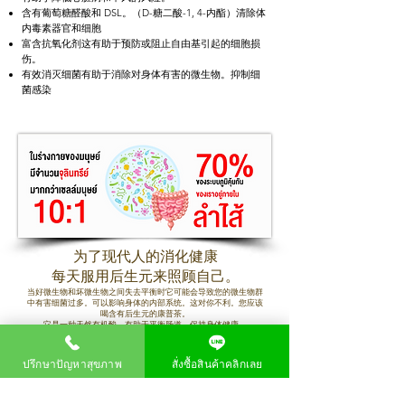
含有葡萄糖醛酸和 DSL。
（D-糖二酸-1, 4-内酯）清除体
内毒素
器官和细胞
富含抗氧化剂这有助于预防或
阻止自由基引起的细胞损
伤。
有效消灭细菌有助于消除对身体有害的微生物。抑制细
菌感染
为了现代人的消化健康
每天服用后生元来照顾自己。
当好微生物和坏微生物之间失去平衡时它可能会导致您的微生物群
中有害细菌过多。可以影响身体的内部系统。
这对你不利。
您应该
喝含有后生元的康普茶。
它是
一种天然有机酸。有助于平衡肠道，保持身体健康。
#Miss Post
Biotique #Miss Longa Kombucha
ปรึกษาปัญหาสุขภาพ
สั่งซื้อสินค้าคลิกเลย