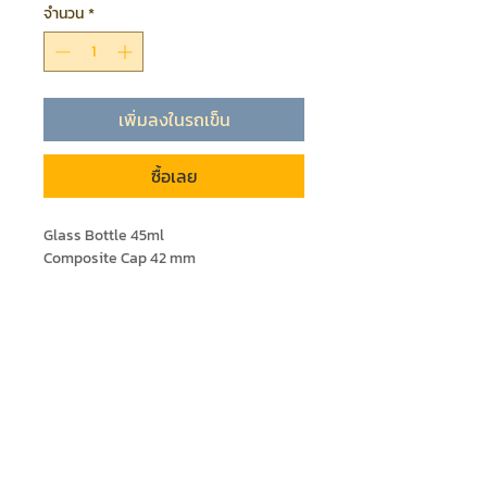
จำนวน
*
เพิ่มลงในรถเข็น
ซื้อเลย
Glass Bottle 45ml
Composite Cap 42 mm