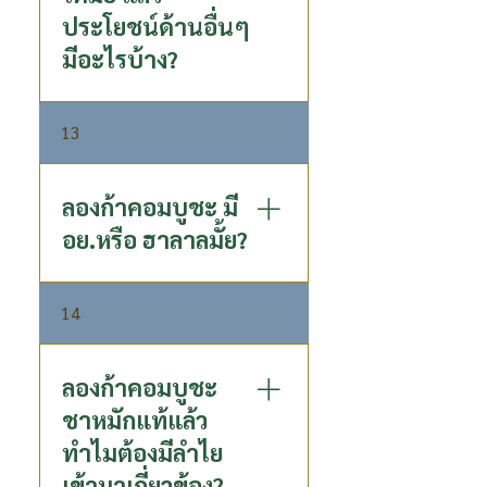
ทำให้ระบบขับถ่ายเป็นปกติ - ผู้
ต่อสุขภาพ ดูดซึมไปใช้ได้ทันที -
ประโยชน์ด้านอื่นๆ
ที่ตรวจพบค่าการทำงานของตับ
Lactose-Free คนแพ้ผลิตภัณฑ์
เกินค่ามาตรฐาน การดื่มคอมบู
มีอะไรบ้าง?
จากนมทานได้ - ไม่มีส่วนผสม
ชะอย่างสม่ำเสมอ สามารถค่อยๆ
ของสารกันบูด
ลดค่าการทำงานของตับจนใกล้
หากไม่มีปัญหาเรื่องการขับถ่าย
เคียงค่าปกติ ซึ่งอาจใช้เวลา
13
สามารถรับประทานได้เนื่องจาก
หลายเดือน
คอมบูชะมีประโยชน์อื่นอีก
มากมาย อุดมไปด้วย
ลองก้าคอมบูชะ มี
Postbiotic : ซึ่งเป็นกรดอินทรีย์
อย.หรือ ฮาลาลมั้ย?
ธรรมชาติที่อยู่ใน P80 Longa
Kombucha Gluconic Acid : มี
เลขที่ อย 51-2-00161-6-0001
สารต้านอนุมูลอิสระสูง ช่วยส่ง
14
ฮาลาน เลขที่ กอท.ฮล. 91 H752
เสริมให้ตับขับสารพิษ
014 08 66
Glucuronic Acid : มีส่วนช่วยใน
การขับของเสียออกจากตับ
ลองก้าคอมบูชะ
Succinic Acid : สามารถยับยั้ง
ชาหมักแท้แล้ว
เซลล์มะเร็ง
ทำไมต้องมีลำไย
เข้ามาเกี่ยวข้อง?