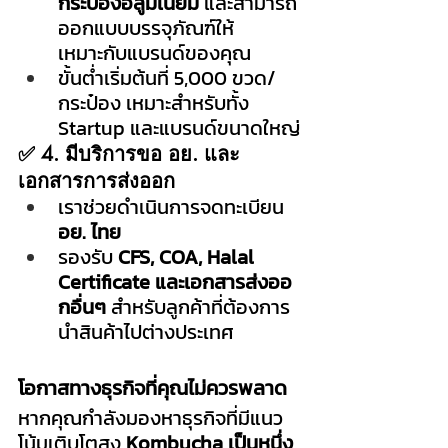
กระป๋องอลูมิเนียม
 และสามารถ
ออกแบบบรรจุภัณฑ์ให้
เหมาะกับแบรนด์ของคุณ
ขั้นต่ำเริ่มต้นที่ 5,000 ขวด/
กระป๋อง เหมาะสำหรับทั้ง 
Startup และแบรนด์ขนาดใหญ่
✅ 4. มีบริการขอ อย. และ
เอกสารการส่งออก
เราช่วยดำเนินการจดทะเบียน 
อย. ไทย
รองรับ 
CFS, COA, Halal 
Certificate และเอกสารส่งออ
กอื่นๆ
 สำหรับลูกค้าที่ต้องการ
นำสินค้าไปต่างประเทศ
โอกาสทางธุรกิจที่คุณไม่ควรพลาด
หากคุณกำลังมองหาธุรกิจที่มีแนว
โน้มเติบโตสูง 
Kombucha เป็นหนึ่ง