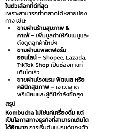
ในตัวเลือกที่ดีที่สุด
เพราะสามารถทำตลาดได้หลายช่อง
ทาง เช่น:
ขายผ่านร้านสุขภาพ & 
คาเฟ่
 – เพิ่มมูลค่าให้กับเมนูและ
ดึงดูดลูกค้าใหม่ๆ
ขายผ่านแพลตฟอร์ม
ออนไลน์
 – Shopee, Lazada, 
TikTok Shop เป็นช่องทางที่
เติบโตเร็ว
ขายผ่านโรงแรม ฟิตเนส หรือ
คลินิกสุขภาพ
 – เจาะตลาด
พรีเมียมและผู้ที่มีกำลังซื้อสูง
สรุป
Kombucha ไม่ใช่แค่เครื่องดื่ม แต่
เป็นโอกาสทางธุรกิจที่สามารถเติบโต
ได้อีกมาก
 การเริ่มต้นแบรนด์ของตัว