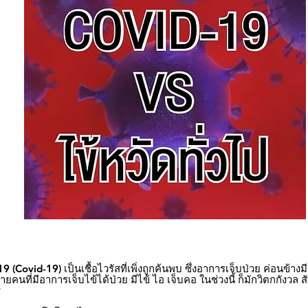
 (Covid-19) เป็นเชื้อไวรัสที่เพิ่งถูกค้นพบ ซึ่งอาการเจ็บป่วย ค่อนข้างม
ยคนที่มีอาการเจ็บไข้ได้ป่วย มีไข้ ไอ เจ็บคอ ในช่วงนี้ ก็มักวิตกกังวล
?