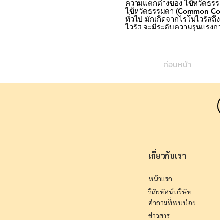
ความแตกต่างของ ไข้หวัดธรร
ไข้หวัดธรรมดา (Common Cold
ทั่วไป มักเกิดจากไรโนไวรั
ไวรัส จะมีระดับความรุนแรงก
ก่อนหน้า
เกี่ยวกับเรา
หน้าแรก
วิสัยทัศน์บริษัท
คำถามที่พบบ่อย
ข่าวสาร