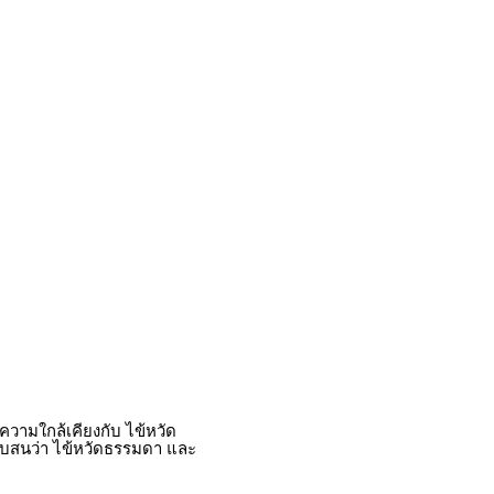
ีความใกล้เคียงกับ ไข้หวัด
 สับสนว่า ไข้หวัดธรรมดา และ