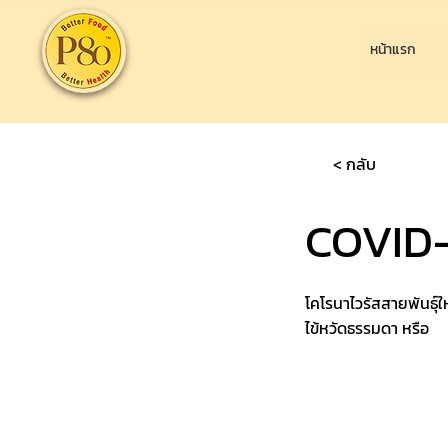
หน้าแรก
< กลับ
COVID-1
โคโรนาไวรัสสายพันธุ์ให
ไข้หวัดธรรมดา หรือ