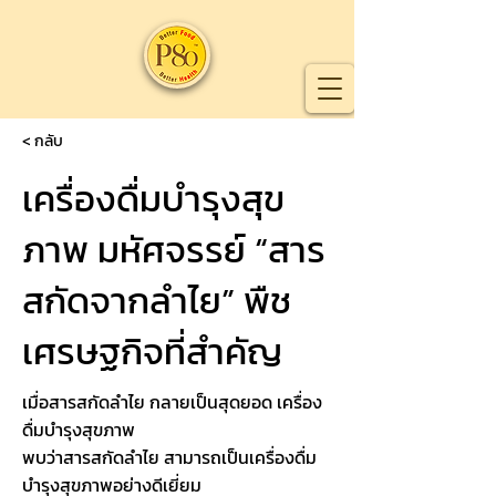
< กลับ
เครื่องดื่มบำรุงสุข
ภาพ มหัศจรรย์ “สาร
สกัดจากลำไย” พืช
เศรษฐกิจที่สำคัญ
เมื่อสารสกัดลำไย กลายเป็นสุดยอด เครื่อง
ดื่มบำรุงสุขภาพ
พบว่าสารสกัดลำไย สามารถเป็นเครื่องดื่ม
บำรุงสุขภาพอย่างดีเยี่ยม