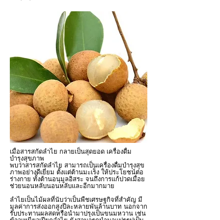
เมื่อสารสกัดลำไย กลายเป็นสุดยอด เครื่องดื่ม
บำรุงสุขภาพ
พบว่าสารสกัดลำไย สามารถเป็นเครื่องดื่มบำรุงสุข
ภาพอย่างดีเยี่ยม ตั้งแต่ต้านมะเร็ง ให้ประโยชน์ต่อ
ร่างกาย ทั้งต้านอนุมูลอิสระ จนถึงการแก้ปวดเมื่อย
ช่วยนอนหลับนอนหลับและอีกมากมาย
ลำไยเป็นไม้ผลที่นับว่าเป็นพืชเศรษฐกิจที่สำคัญ มี
มูลค่าการส่งออกสูงปีละหลายพันล้านบาท นอกจาก
รับประทานผลสดหรือนำมาปรุงเป็นขนมหวาน เช่น