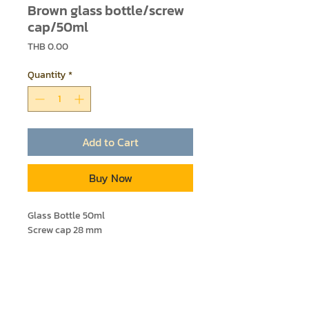
Brown glass bottle/screw
cap/50ml
Price
THB 0.00
Quantity
*
Add to Cart
Buy Now
Glass Bottle 50ml
Screw cap 28 mm